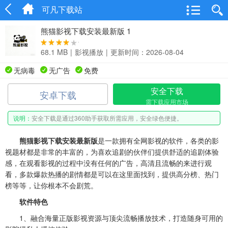
可凡下载站
熊猫影视下载安装最新版 1
68.1 MB
|
影视播放
|
更新时间：2026-08-04
无病毒
无广告
免费
安全下载
安卓下载
需下载应用市场
说明：
安全下载是通过360助手获取所需应用，安全绿色便捷。
熊猫影视下载安装最新版
是一款拥有全网影视的软件，各类的影
视题材都是非常的丰富的，为喜欢追剧的伙伴们提供舒适的追剧体验
感，在观看影视的过程中没有任何的广告，高清且流畅的来进行观
看，多款爆款热播的剧情都是可以在这里面找到，提供高分榜、热门
榜等等，让你根本不会剧荒。
软件特色
1、融合海量正版影视资源与顶尖流畅播放技术，打造随身可用的