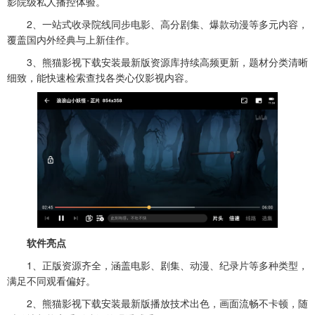
影院级私人播控体验。
2、一站式收录院线同步电影、高分剧集、爆款动漫等多元内容，
覆盖国内外经典与上新佳作。
3、熊猫影视下载安装最新版资源库持续高频更新，题材分类清晰
细致，能快速检索查找各类心仪影视内容。
软件亮点
1、正版资源齐全，涵盖电影、剧集、动漫、纪录片等多种类型，
满足不同观看偏好。
2、熊猫影视下载安装最新版播放技术出色，画面流畅不卡顿，随