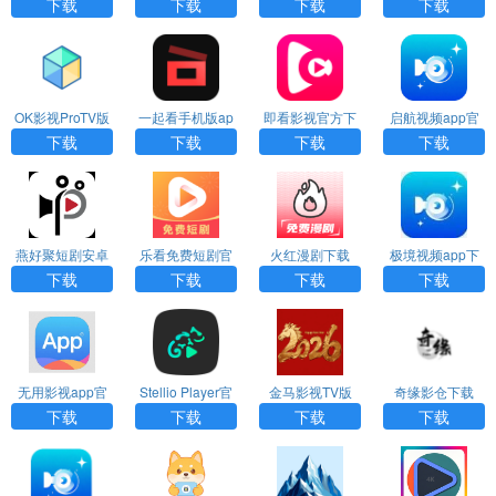
p下载安装免费版
下载
下载2026
方下载
下载
下载
下载
下载
OK影视ProTV版
一起看手机版ap
即看影视官方下
启航视频app官
官方下载
p官网版下载
载2025
方下载
下载
下载
下载
下载
燕好聚短剧安卓
乐看免费短剧官
火红漫剧下载
极境视频app下
版
方版
载安装最新版本
下载
下载
下载
下载
无用影视app官
Stellio Player官
金马影视TV版
奇缘影仓下载
方下载
网版下载
下载
下载
下载
下载