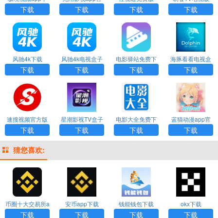
载安装最新版本
方下载
下载
下载
下载
下载
风驰4k下载
风驰4k电视盒子
电影驿站免费下
海豚看看电视盒
最新版
载
子官方正版
下载
下载
下载
下载
速搜视频官方版
星潮影视TV盒子
电影大全免费下
蓝猫动漫app官
下载
下载安装最新版
载
方版下载
下载
下载
下载
下载
猜您喜欢:
币圈十大交易所a
安币app下载
钱能钱包下载
okx下载
pp下载
下载
下载
下载
下载