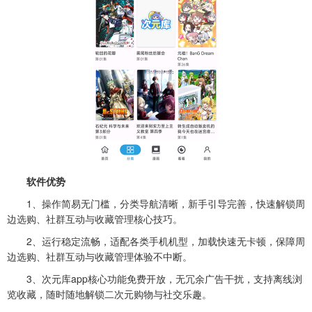
软件优势
1、操作简易无门槛，分类导航清晰，新手引导完善，快速解锁周
边选购、社群互动与收藏管理核心技巧。
2、运行稳定流畅，适配各类手机机型，加载快速无卡顿，保障周
边选购、社群互动与收藏管理体验不中断。
3、次元库app核心功能免费开放，无冗余广告干扰，支持离线浏
览收藏，随时随地解锁二次元购物与社交乐趣。