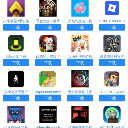
小小梦魇2手机版
恶魔轮盘下载手
火焰鸟直装下载
COM.ROBLOX.C
下载
机版
6.0版本
LIENT最新版下
下载
下载
下载
下载
载
影眠之地下载
白猫的大冒险下
我滴个神啊游戏
像素冒险村官方
载
下载
版
下载
下载
下载
下载
众神之路手游下
super bear adve
无限轮回正式版
Jetpack Joyride
载
nture下载
下载
下载
下载
下载
下载
边缘空间正式版
alternate watch
恐怖录像带游戏
宇宙怪谈下载安