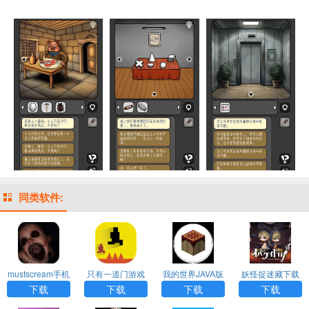
同类软件:
mustscream手机
只有一道门游戏
我的世界JAVA版
妖怪捉迷藏下载
版下载免费版
手机版下载
下载手机版最新
正版
下载
下载
下载
下载