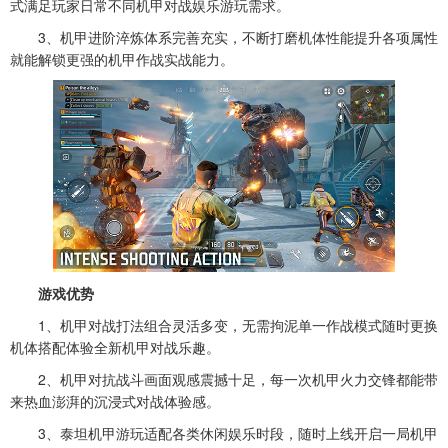
式满足玩家日常不同机甲对战娱乐游玩需求。
3、机甲进阶淬炼体系完善充实，不断打磨机体性能提升各项属性
就能解锁更强的机甲作战实战能力。
游戏优势
1、机甲对战打法组合灵活多变，无需拘泥单一作战模式随时更换
机体搭配体验全新机甲对战乐趣。
2、机甲对抗战斗画面观感震撼十足，每一次机甲火力交锋都能带
来热血澎湃的沉浸式对战体验感。
3、泰坦机甲游玩适配各类休闲娱乐时段，随时上线开启一局机甲