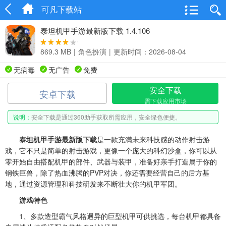
可凡下载站
泰坦机甲手游最新版下载 1.4.106
869.3 MB
|
角色扮演
|
更新时间：2026-08-04
无病毒
无广告
免费
安全下载
安卓下载
需下载应用市场
说明：
安全下载是通过360助手获取所需应用，安全绿色便捷。
泰坦机甲手游最新版下载
是一款充满未来科技感的动作射击游
戏，它不只是简单的射击游戏，更像一个庞大的科幻沙盒，你可以从
零开始自由搭配机甲的部件、武器与装甲，准备好亲手打造属于你的
钢铁巨兽，除了热血沸腾的PVP对决，你还需要经营自己的后方基
地，通过资源管理和科技研发来不断壮大你的机甲军团。
游戏特色
1、多款造型霸气风格迥异的巨型机甲可供挑选，每台机甲都具备