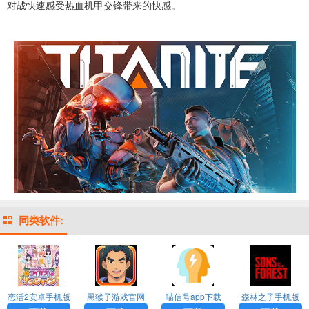
对战快速感受热血机甲交锋带来的快感。
同类软件:
恋活2安卓手机版
黑猴子游戏官网
喵信号app下载
森林之子手机版