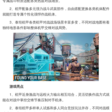
专属战斗特质适配各类热血对战场景。
2、机甲配备多元强力战斗武装部件，自由搭配更换各类机体配件
就能打造专属个性化强悍作战机体。
3、泰坦机甲各类机甲对战战场场景丰富多变，不同对战地图有着
独特地形条件影响整体机甲交锋对战局势。
游戏亮点
1、机甲近身激战与远程火力输出相互结合，灵活切换作战方式就
能在对战中掌控交锋节奏压制对手机体。
2、泰坦机甲多样单人试炼和多人同台竞技玩法并存，不同对战模