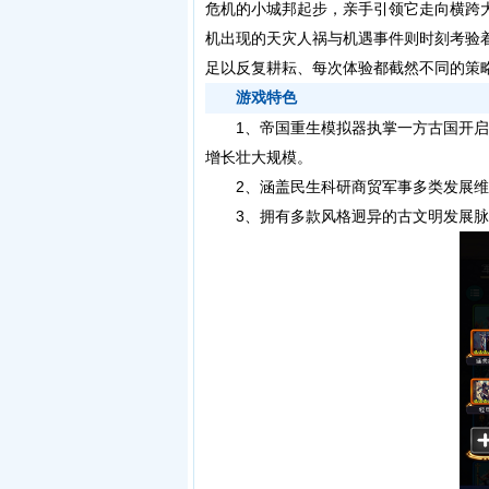
危机的小城邦起步，亲手引领它走向横跨
机出现的天灾人祸与机遇事件则时刻考验
足以反复耕耘、每次体验都截然不同的策
游戏特色
1、帝国重生模拟器执掌一方古国开启
增长壮大规模。
2、涵盖民生科研商贸军事多类发展维
3、拥有多款风格迥异的古文明发展脉