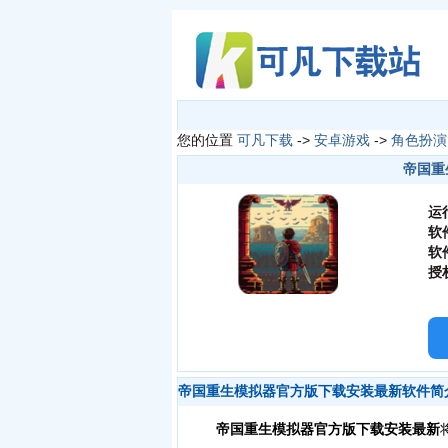
您的位置
可凡下载
->
安卓游戏
->
角色扮演
帝国重
运
软
软
授
帝国重生模拟器官方版下载安装最新软件简
帝国重生模拟器官方版下载安装
最新