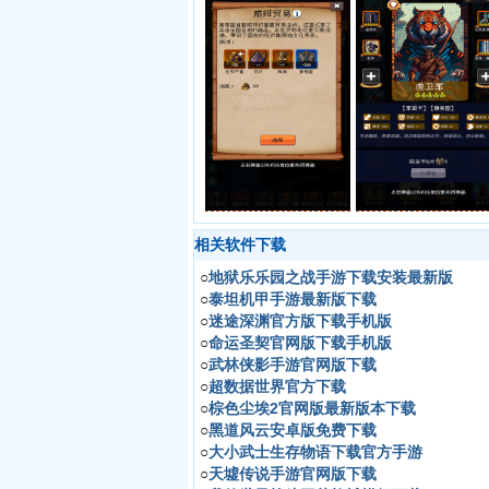
相关软件下载
○
地狱乐乐园之战手游下载安装最新版
○
泰坦机甲手游最新版下载
○
迷途深渊官方版下载手机版
○
命运圣契官网版下载手机版
○
武林侠影手游官网版下载
○
超数据世界官方下载
○
棕色尘埃2官网版最新版本下载
○
黑道风云安卓版免费下载
○
大小武士生存物语下载官方手游
○
天墟传说手游官网版下载