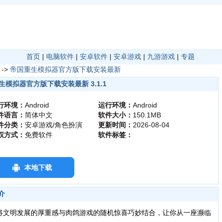
首页
|
电脑软件
|
安卓软件
|
安卓游戏
|
九游游戏
|
专题
->
帝国重生模拟器官方版下载安装最新
生模拟器官方版下载安装最新 3.1.1
行环境：
Android
运行环境：
Android
件语言：
简体中文
软件大小：
150.1MB
件分类：
安卓游戏/角色扮演
更新时间：
2026-08-04
权方式：
免费软件
软件标签：
本地下载
介
将文明发展的厚重感与肉鸽游戏的随机惊喜巧妙结合，让你从一座濒临