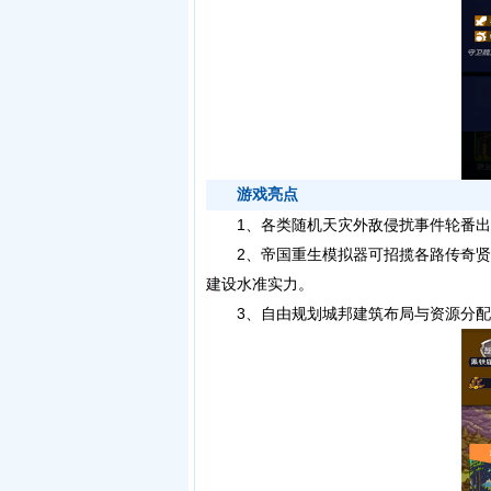
游戏亮点
1、各类随机天灾外敌侵扰事件轮番出
2、帝国重生模拟器可招揽各路传奇贤
建设水准实力。
3、自由规划城邦建筑布局与资源分配