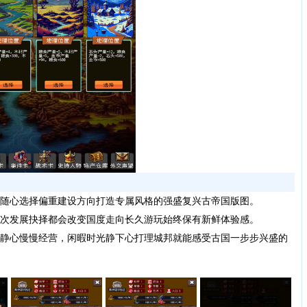
随心选择偏重建设方向打造专属风格的强盛复兴古帝国版图。
次发展抉择都会改变国度走向长久游玩始终保有新鲜体验感。
静心慢慢经营，闲暇时光静下心打理城邦就能感受古国一步步兴盛的