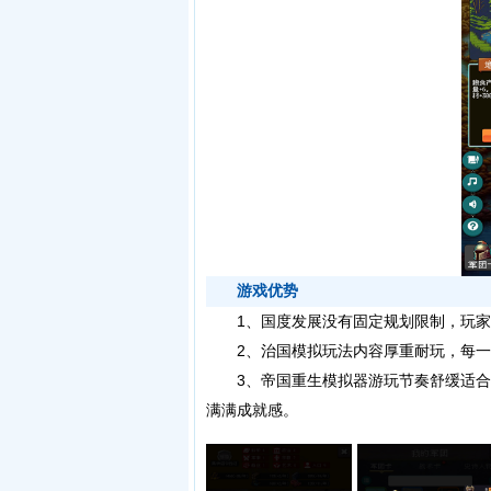
游戏优势
1、国度发展没有固定规划限制，玩家
2、治国模拟玩法内容厚重耐玩，每一
3、帝国重生模拟器游玩节奏舒缓适合
满满成就感。