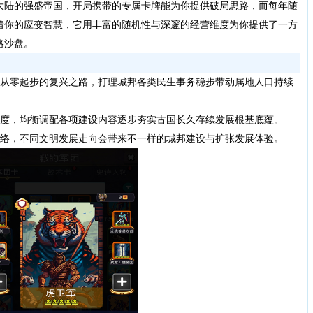
大陆的强盛帝国，开局携带的专属卡牌能为你提供破局思路，而每年随
着你的应变智慧，它用丰富的随机性与深邃的经营维度为你提供了一方
略沙盘。
从零起步的复兴之路，打理城邦各类民生事务稳步带动属地人口持续
度，均衡调配各项建设内容逐步夯实古国长久存续发展根基底蕴。
络，不同文明发展走向会带来不一样的城邦建设与扩张发展体验。