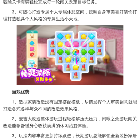
破除关卡障碍轻松完成每一轮闯关既定目标任务。
3、可随心打造专属个人专属休憩空间，按照自身审美喜好装饰打
理打造独具个人风格的专属生活小天地。
游戏优势
1、造型家装改造没有固定搭配模板，尽情发挥个人审美创意就能
打造各式各样与众不同的改造效果风格。
2、麦吉大改造整体游玩过程轻松解压无压力，闲暇之余游玩闯关
改造能够舒缓身心收获满满的休闲治愈体验。
3、玩法内容丰富更新持续跟进，长期游玩总能解锁全新装扮家居