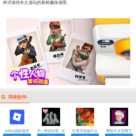
样式保持长久游玩的新鲜趣味感受。
同类软件:
roblox国际版官
不一样的扫雷（E
红警手机版中文
网络天才官网下