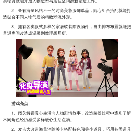
类物资就能开启人物造型与居住空间翻新塑造工作。
2、备有海量风格不一的时尚美妆服饰单品，随心组合搭配就能打
造贴合不同人物气质的精致潮流外形。
3、拥有各类款式多样的家居软装陈设物件，自由排布布置就能把
普通房间改造成温馨别致理想居所。
游戏亮点
1、闯关解锁暖心生活向人物剧情故事，改造装扮过程中逐步了解
不同角色经历感受多样暖心生活点滴。
2、麦吉大改造海量消除关卡搭配特色闯关小道具，巧用各类道具