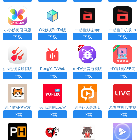
小小影视 官网版
OK影视ProTV版
一起看影视app
一起看手机版ap
下载2026
官方下载
官方下载最新版
p官网版下载
下载
下载
下载
下载
本
gitv电视版最新版
DongYuTvWeb
myDV抖音电视版
YIYI影视APP无
（我的电视）TV
官方最新版
广告纯净版
下载
下载
下载
下载
版
追片喵APP官方
voflix追剧app官
追番达人最新版
易看电视TV电视
版
网版
下载安装
版
下载
下载
下载
下载