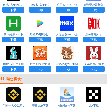
ph影视APP官方
free影视APP官
哈尼么1me（ha
新影视tv最新版
最新版
方最新版
n1meviewer）官
下载
下载
下载
下载
方正版
新玛短剧app下
堡盒TV电视版下
月光宝盒maxtv盒
剧ok影视app
载安卓
载
子版安装包下载
下载
下载
下载
下载
雨鹿TV电视直播
数字影院TV最新
小喵Player（B站
Love影视下载手
官方版
版下载
视频解析）APP
机版
下载
下载
下载
下载
官方版
猜您喜欢:
币圈十大交易所a
安币app下载
钱能钱包下载
okx下载