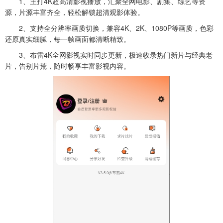
1、主打4K超高清影视播放，汇聚全网电影、剧集、综艺等资
源，片源丰富齐全，轻松解锁超清观影体验。
2、支持全分辨率画质切换，兼容4K、2K、1080P等画质，色彩
还原真实细腻，每一帧画面都清晰精致。
3、布雷4K全网影视实时同步更新，极速收录热门新片与经典老
片，告别片荒，随时畅享丰富影视内容。