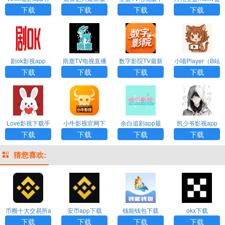
网版
下载安装
载
子版安装包下载
下载
下载
下载
下载
剧ok影视app
雨鹿TV电视直播
数字影院TV最新
小喵Player（B站
官方版
版下载
视频解析）APP
下载
下载
下载
下载
官方版
Love影视下载手
小牛影视官网下
余白追剧app最
凯少爷影视app
机版
载安装手机版
新版本下载
官方下载
下载
下载
下载
下载
猜您喜欢:
币圈十大交易所a
安币app下载
钱能钱包下载
okx下载
pp下载
下载
下载
下载
下载