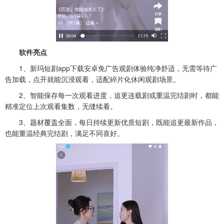
软件亮点
1、新玛短剧app下载安卓免广告观剧体验纯净舒适，无需等待广
告加载，点开就能沉浸观看，适配碎片化休闲观剧场景。
2、智能保存每一次观看进度，追更连载剧或重温完结剧时，都能
精准定位上次观看集数，无缝续看。
3、题材覆盖全面，每日持续更新优质短剧，既能追更最新作品，
也能重温经典完结剧，满足不同喜好。