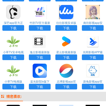
深芒app官方正
竹韵TV官方最新
往往影视安卓版
南坊影视app安
版
版
下载
卓版下载
下载
下载
下载
下载
小草TV安卓电视
逸尘影视最新版
星云影视最新版
光雨影视APP最
版免费下载
下载安装
下载
新官网下载
下载
下载
下载
下载
小草TV电视版
蓝光影院tv版下
志博影视app官
剧兔影视app官
载官网
方下载
方下载
下载
下载
下载
下载
猜您喜欢: