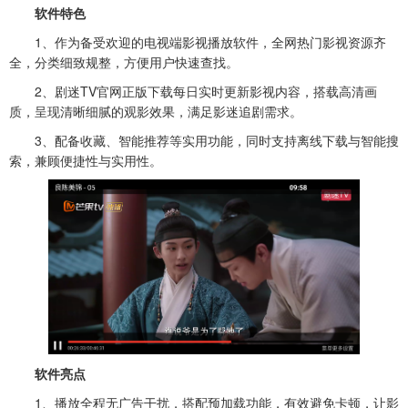
软件特色
1、作为备受欢迎的电视端影视播放软件，全网热门影视资源齐
全，分类细致规整，方便用户快速查找。
2、剧迷TV官网正版下载每日实时更新影视内容，搭载高清画
质，呈现清晰细腻的观影效果，满足影迷追剧需求。
3、配备收藏、智能推荐等实用功能，同时支持离线下载与智能搜
索，兼顾便捷性与实用性。
软件亮点
1、播放全程无广告干扰，搭配预加载功能，有效避免卡顿，让影