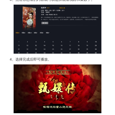
4、选择完成后即可播放。