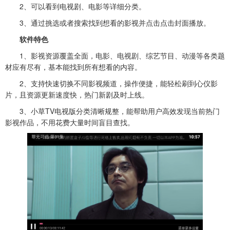
2、可以看到电视剧、电影等详细分类。
3、通过挑选或者搜索找到想看的影视并点击点击封面播放。
软件特色
1、影视资源覆盖全面，电影、电视剧、综艺节目、动漫等各类题
材应有尽有，基本能找到所有想看的内容。
2、支持快速切换不同影视频道，操作便捷，能轻松刷到心仪影
片，且资源更新速度快，热门新剧及时上线。
3、小草TV电视版分类清晰规整，能帮助用户高效发现当前热门
影视作品，不用花费大量时间盲目查找。