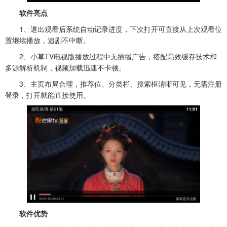
软件亮点
1、退出观看后系统自动记录进度，下次打开可直接从上次观看位
置继续播放，追剧不中断。
2、小草TV电视版播放过程中无插播广告，搭配高效缓存技术和
多源解析机制，视频加载迅速不卡顿。
3、主页布局合理，推荐位、分类栏、搜索框清晰可见，无需注册
登录，打开就能直接使用。
软件优势