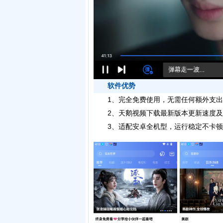
软件优势
1、完全免费使用，无需任何额外支出
2、天鹅视频下载最新版本更新速度及
3、适配安卓全机型，运行稳定不卡顿