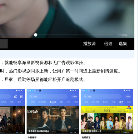
，就能畅享海量影视资源和无广告观影体验。
时，热门影视剧同步上新，让用户第一时间追上最新剧情进度。
，居家、通勤等场景都能轻松开启追剧模式。