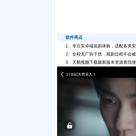
软件亮点
1、专注安卓端追剧体验，适配各类安
2、全程无广告干扰，观剧过程不会被
3、天鹅视频下载最新版本资源查找便