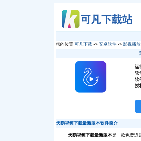
您的位置
可凡下载
->
安卓软件
->
影视播放
运
软
软
授
天鹅视频下载最新版本软件简介
天鹅视频下载最新版本
是一款免费追