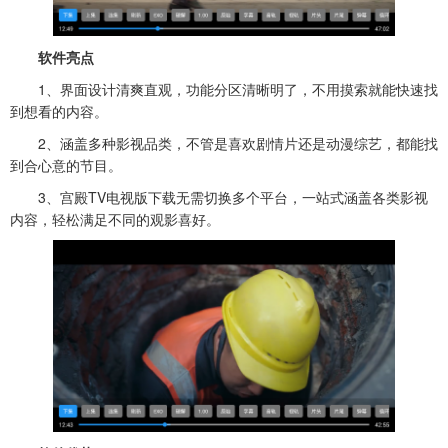
软件亮点
1、界面设计清爽直观，功能分区清晰明了，不用摸索就能快速找
到想看的内容。
2、涵盖多种影视品类，不管是喜欢剧情片还是动漫综艺，都能找
到合心意的节目。
3、宫殿TV电视版下载无需切换多个平台，一站式涵盖各类影视
内容，轻松满足不同的观影喜好。