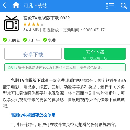
可凡下载站
宫殿TV电视版下载 0922
54.4 MB
|
影视播放
|
更新时间：2026-07-17
无病毒
无广告
免费
安全下载
安卓下载
需下载应用市场
说明：
安全下载是通过360助手获取所需应用，安全绿色便捷。
宫殿TV电视版下载
是一款免费观看电视的软件，整个软件里面涵
盖了电影、电视剧、综艺、短剧、动漫等等多种类型，选择不同的类
型就可以看懂啊你想要的电视资源，整个画面也是非常的清晰的，可
以享受到视觉带来的更多的体验感，喜欢电视的伙伴们快来下载试试
吧。
宫殿tv电视版要怎么使用
1、打开软件，用户可在软件首页找到想看的任何影视内容。