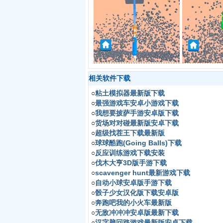
相关软件下载
○
粘土模拟器最新版下载
○
最强游戏车安卓小游戏下载
○
我想要披萨手游安卓版下载
○
货场对对碰最新版安卓下载
○
超级找茬王下载最新版
○
球球酷跑(Going Balls)下载
○
反应训练游戏下载安装
○
伐木大亨3D版手游下载
○
scavenger hunt最新游戏下载
○
自动小球安卓版手游下载
○
骰子少女汉化版下载安卓版
○
奔跑吧我的小火车最新版
○
无敌冲冲冲安卓版最新下载
○
汉字脑回路游戏最新版安卓下载