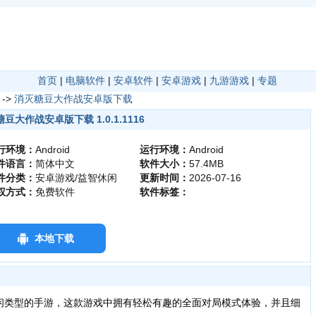
首页
|
电脑软件
|
安卓软件
|
安卓游戏
|
九游游戏
|
专题
->
消灭糖豆大作战安卓版下载
豆大作战安卓版下载 1.0.1.1116
行环境：
Android
运行环境：
Android
件语言：
简体中文
软件大小：
57.4MB
件分类：
安卓游戏/益智休闲
更新时间：
2026-07-16
权方式：
免费软件
软件标签：
本地下载
闲类型的手游，这款游戏中拥有轻松有趣的全面对局模式体验，并且细