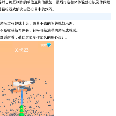
要射击糖豆制作的单位直到他散架，最后打造整体体验舒心以及休闲娱
过轻松游戏解决自己心目中的烦闷。
游玩过程趣味十足，兼具不错的闯关挑战乐趣。
不断收获新奇体验，轻松收获满满的游玩成就感。
舒适耐看，处处尽显制作团队的用心设计。