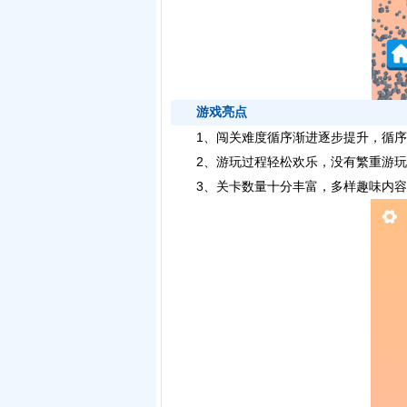
游戏亮点
1、闯关难度循序渐进逐步提升，循序
2、游玩过程轻松欢乐，没有繁重游玩
3、关卡数量十分丰富，多样趣味内容