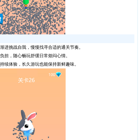
渐进挑战自我，慢慢找寻合适的通关节奏。
负担，随心畅玩舒缓日常烦闷心情。
持续体验，长久游玩也能保持新鲜趣味。