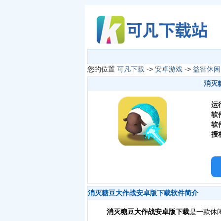
您的位置
可凡下载
->
安卓游戏
->
益智休闲
消灭糖
运
软
软
授
消灭糖豆大作战安卓版下载软件简介
消灭糖豆大作战安卓版下载
是一款休