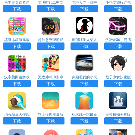
马里奥奥德赛游
文明时代二中文
网络天才下载中
小狗爱旅行红包
戏手机版中文
版
文版
版下载
下载
下载
下载
下载
填满冰箱游戏最
超治愈整理游戏
蹦蹦跳跳火柴人
贪吃蛇3d手游(S
新版下载
手机版最新游戏
安卓版手游下载
nakes LTD)最新
下载
下载
下载
下载
下载
版下载
汉字脑回路游戏
无敌冲冲冲安卓
奔跑吧我的小火
骰子少女汉化版
最新版安卓下载
版最新下载
车最新版
下载安卓版
下载
下载
下载
下载
消灭糖豆大作战
粘土模拟器最新
积木跳一跳最新
拯救植物手机版
安卓版下载
版下载
版安卓游戏下载
下载安装
下载
下载
下载
下载