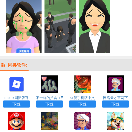
同类软件:
roblox国际版官
不一样的扫雷（E
红警手机版中文
网络天才官网下
网版入口
roTrapSweepe
下载
载安装
下载
下载
下载
下载
r）