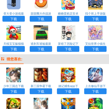
变大变小游戏最
甜甜圈大作战游
糖糖蛋糕店安卓
找个班上手游版
新版安卓下载
戏安卓版下载
版手游下载
下载
下载
下载
下载
下载
天线宝宝躲猫猫
谁刹车谁输最新
算错了历险记下
艾拉世界小镇生
正版下载安装
版
载官方版
活无广告版下载
下载
下载
下载
下载
猜您喜欢:
少年三国志下载
新三国争霸下载
姚记捕鱼app下
上古修仙手游下
载
载
下载
下载
下载
下载