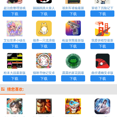
超治愈整理游戏
蹦蹦跳跳火柴人
谁刹车谁输最新
算错了历险记下
手机版最新游戏
安卓版手游下载
版
载官方版
下载
下载
下载
下载
下载
艾拉世界小镇生
领养一只流浪猫
枪旋突围最新版
我爱拼模型最新
活无广告版下载
游戏手机最新版
手游下载
版小游戏下载
下载
下载
下载
下载
粉末大战最新版
猫咪寻物记安卓
露露的家花园最
曲径通幽安卓版
安卓版手游下载
版最新版下载
新版游戏下载
小游戏下载
下载
下载
下载
下载
猜您喜欢: