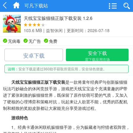
可凡下载站
天线宝宝躲猫猫正版下载安装 1.2.6
103.6 MB
|
益智休闲
|
更新时间：2026-07-18
无病毒
无广告
免费
安全下载
安卓下载
需下载应用市场
说明：
安全下载是通过360助手获取所需应用，安全绿色便捷。
天线宝宝躲猫猫正版下载安装
是一款将童年经典IP与创新躲猫猫
玩法巧妙融合的休闲竞技手游，游戏把天线宝宝这个充满童趣的IP带
进了紧张刺激的躲猫猫世界，既保留了原作软萌可爱的气质，又加入
了硬核的心理博弈和策略对抗，玩起来让人欲罢不能，优秀的匹配机
制和精致的奖励皮肤都让大家能充分享受游戏过程。
游戏特色
1、经典卡通休闲联机躲猫猫手游，分为躲藏者与狩猎者双阵营，