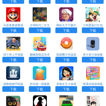
网版入口
roTrapSweepe
下载
载安装
下载
下载
下载
下载
r）
马里奥奥德赛游
文明时代二中文
网络天才下载中
小狗爱旅行红包
戏手机版中文
版
文版
版下载
下载
下载
下载
下载
找个班上手游版
糖糖蛋糕店安卓
甜甜圈大作战游
变大变小游戏最
下载
版手游下载
戏安卓版下载
新版安卓下载
下载
下载
下载
下载
拯救植物手机版
积木跳一跳最新
变脸女王小游戏
填满冰箱游戏最
下载安装
版安卓游戏下载
安卓版下载
新版下载
下载
下载
下载
下载