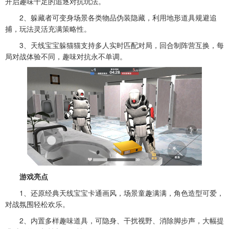
开启趣味十足的追逐对抗玩法。
2、躲藏者可变身场景各类物品伪装隐藏，利用地形道具规避追
捕，玩法灵活充满策略性。
3、天线宝宝躲猫猫支持多人实时匹配对局，回合制阵营互换，每
局对战体验不同，趣味对抗永不单调。
游戏亮点
1、还原经典天线宝宝卡通画风，场景童趣满满，角色造型可爱，
对战氛围轻松欢乐。
2、内置多样趣味道具，可隐身、干扰视野、消除脚步声，大幅提