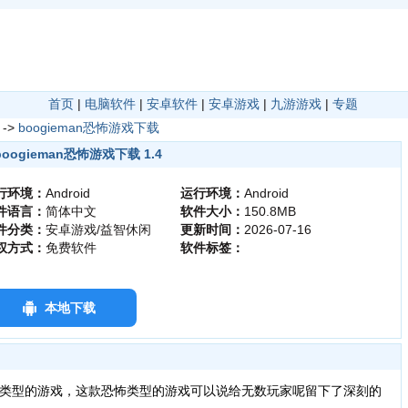
首页
|
电脑软件
|
安卓软件
|
安卓游戏
|
九游游戏
|
专题
->
boogieman恐怖游戏下载
boogieman恐怖游戏下载 1.4
行环境：
Android
运行环境：
Android
件语言：
简体中文
软件大小：
150.8MB
件分类：
安卓游戏/益智休闲
更新时间：
2026-07-16
权方式：
免费软件
软件标签：
本地下载
类型的游戏，这款恐怖类型的游戏可以说给无数玩家呢留下了深刻的