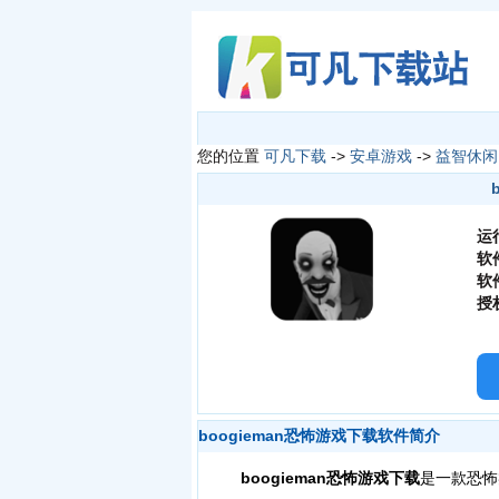
您的位置
可凡下载
->
安卓游戏
->
益智休闲
运
软
软
授
boogieman恐怖游戏下载软件简介
boogieman恐怖游戏下载
是一款恐怖