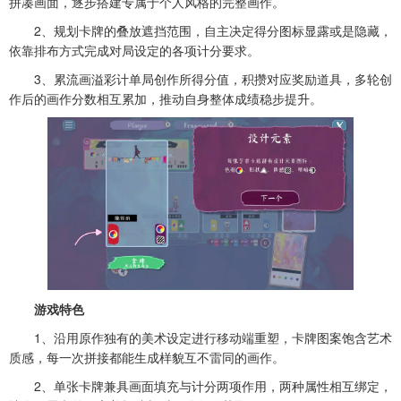
拼凑画面，逐步搭建专属于个人风格的完整画作。
2、规划卡牌的叠放遮挡范围，自主决定得分图标显露或是隐藏，
依靠排布方式完成对局设定的各项计分要求。
3、累流画溢彩计单局创作所得分值，积攒对应奖励道具，多轮创
作后的画作分数相互累加，推动自身整体成绩稳步提升。
游戏特色
1、沿用原作独有的美术设定进行移动端重塑，卡牌图案饱含艺术
质感，每一次拼接都能生成样貌互不雷同的画作。
2、单张卡牌兼具画面填充与计分两项作用，两种属性相互绑定，