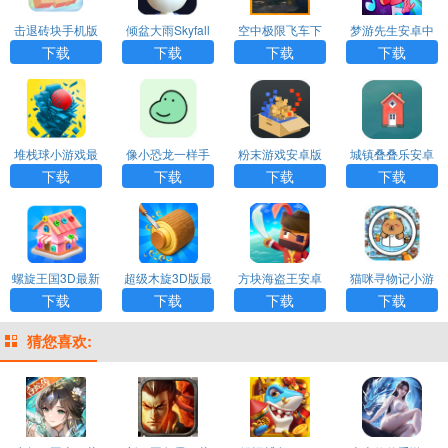
击退砖块手机版
倾盆大雨Skyfall
空中极限飞车下
梦游先生安卓中
下载
MyAdventure下
载最新版
文版下载
下载
下载
下载
下载
载
堆栈球小游戏最
像小恐龙一样手
粉末游戏安卓版
城镇叠叠乐安卓
新版下载
机版下载
下载
版下载
下载
下载
下载
下载
螺旋王国3D最新
超级木旋3D版最
方块海盗王安卓
猫咪寻物记小游
版下载
新版游戏下载
版下载
戏下载
下载
下载
下载
下载
猜您喜欢: