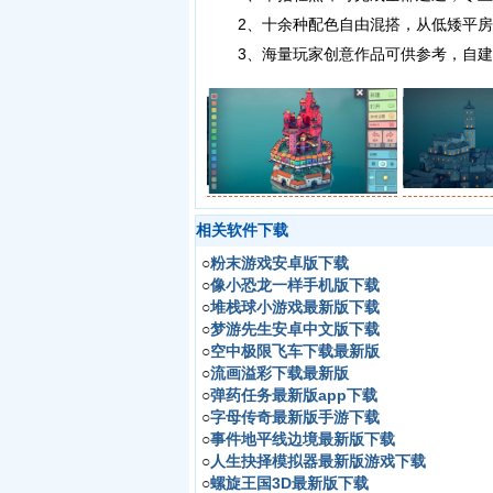
2、十余种配色自由混搭，从低矮平房
3、海量玩家创意作品可供参考，自建
相关软件下载
○
粉末游戏安卓版下载
○
像小恐龙一样手机版下载
○
堆栈球小游戏最新版下载
○
梦游先生安卓中文版下载
○
空中极限飞车下载最新版
○
流画溢彩下载最新版
○
弹药任务最新版app下载
○
字母传奇最新版手游下载
○
事件地平线边境最新版下载
○
人生抉择模拟器最新版游戏下载
○
螺旋王国3D最新版下载