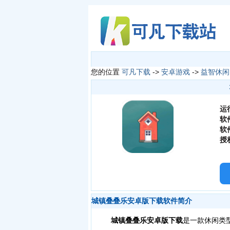
您的位置
可凡下载
->
安卓游戏
->
益智休闲
运
软
软
授
城镇叠叠乐安卓版下载软件简介
城镇叠叠乐安卓版下载
是一款休闲类