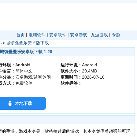
首页
|
电脑软件
|
安卓软件
|
安卓游戏
|
九游游戏
|
专题
->
城镇叠叠乐安卓版下载
城镇叠叠乐安卓版下载 1.20
行环境：
Android
运行环境：
Android
件语言：
简体中文
软件大小：
29.4MB
件分类：
安卓游戏/益智休闲
更新时间：
2026-07-16
权方式：
免费软件
软件标签：
本地下载
型的手游，游戏本身是一款移植过后的游戏，其本身凭借着超强的可玩