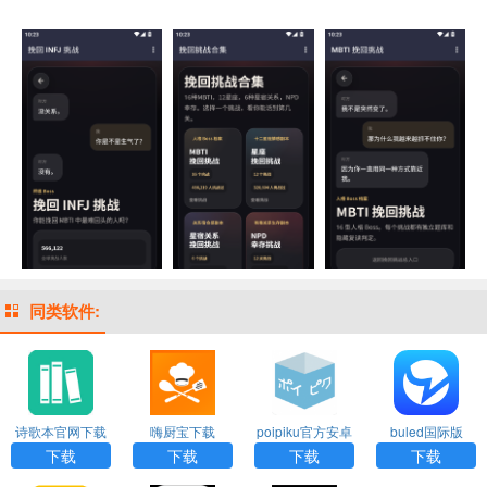
同类软件:
诗歌本官网下载
嗨厨宝下载
poipiku官方安卓
buled国际版
下载
下载
下载
下载
下载