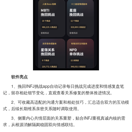
软件亮点
1、挽回INFJ挑战app自动记录每日挑战完成进度和情感复盘笔
记，留存相处细节变化，直观查看关系修复的整体推进情况。
2、可收藏高适配的沟通方案和相处技巧，汇总适合双方的互动模
式，后续长期维系亲密关系随时调取使用。
3、侧重内心共情层面的关系重塑，贴合INFJ重视真诚内核的需
求，从根源消解隔阂稳固双向情感联结。