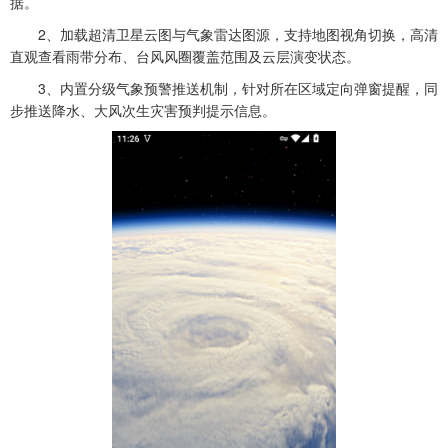
据。
2、加载超清卫星云图与气象雷达图源，支持地图视角切换，高清
直观查看雨带分布、台风风圈覆盖范围及云层演变状态。
3、内置分级气象预警推送机制，针对所在区域定向弹窗提醒，同
步推送降水、大风次生灾害预判提示信息。