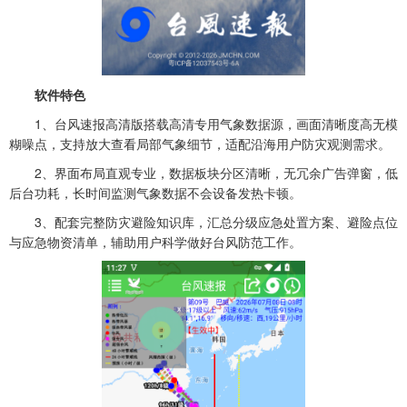
软件特色
1、台风速报高清版搭载高清专用气象数据源，画面清晰度高无模
糊噪点，支持放大查看局部气象细节，适配沿海用户防灾观测需求。
2、界面布局直观专业，数据板块分区清晰，无冗余广告弹窗，低
后台功耗，长时间监测气象数据不会设备发热卡顿。
3、配套完整防灾避险知识库，汇总分级应急处置方案、避险点位
与应急物资清单，辅助用户科学做好台风防范工作。