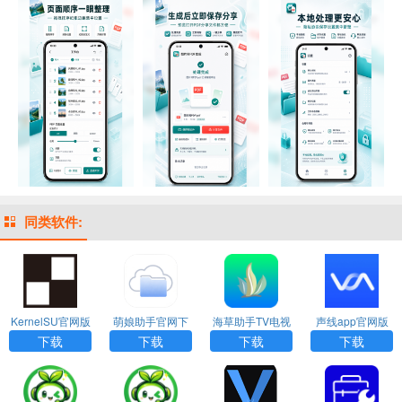
同类软件:
KernelSU官网版
萌娘助手官网下
海草助手TV电视
声线app官网版
下载
载安装最新版
版下载
下载
下载
下载
下载
下载