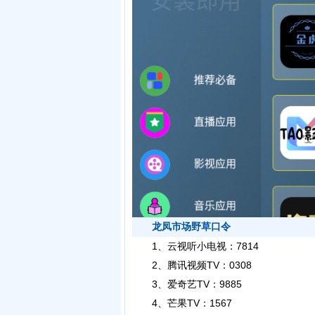
龙凤市场野草口令
1、云视听小电视：7814
2、腾讯视频TV：0308
3、爱奇艺TV：9885
4、芒果TV：1567