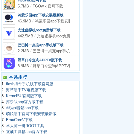
FGOwiki官网下载
5.7MB
/
FGOwiki官网下载
鸿蒙乐园app下载安装最新版
46.9MB
/
鸿蒙乐园app下载安装最新版
光速虚拟机root免费版下载
442.5MB
/
光速虚拟机root免费版下载
巴巴博一桌宠app手机版下载
2.2MB
/
巴巴博一桌宠app手机版下载
野草口令查询APPTV版下载
8.9MB
/
野草口令查询APPTV版下载
本类排行
1.
flash插件手机版下载官网版
2.
海草助手TV电视版下载
3.
KernelSU官网版下载
4.
库乐队app官方版下载
5.
华为ai音箱app下载
6.
萌娘助手官网下载安装最新版
7.
EmuCoreV下载
8.
卓大师一键ROOT工具
9.
玄戒工具箱app官方下载