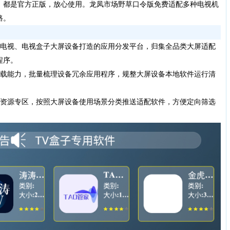
，都是官方正版，放心使用。龙凤市场野草口令版免费适配多种电视机
路。
电视、电视盒子大屏设备打造的应用分发平台，归集全品类大屏适配
程序。
载能力，批量梳理设备冗余应用程序，规整大屏设备本地软件运行清
资源专区，按照大屏设备使用场景分类推送适配软件，方便定向筛选