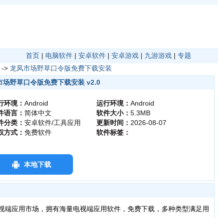
首页
|
电脑软件
|
安卓软件
|
安卓游戏
|
九游游戏
|
专题
->
龙凤市场野草口令版免费下载安装
市场野草口令版免费下载安装 v2.0
行环境：
Android
运行环境：
Android
件语言：
简体中文
软件大小：
5.3MB
件分类：
安卓软件/工具应用
更新时间：
2026-08-07
权方式：
免费软件
软件标签：
本地下载
端应用市场，拥有海量电视端应用软件，免费下载，多种类型满足用