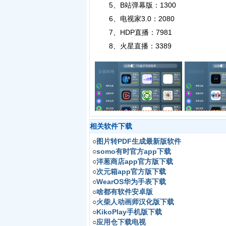
5、B站弹幕版：1300
6、电视家3.0：2080
7、HDP直播：7981
8、火星直播：3389
相关软件下载
○
图片转PDF生成最新版软件
○
somo有时官方app下载
○
洋葱商店app官方版下载
○
次元箱app官方版下载
○
WearOS华为手表下载
○
啥都有软件安卓版
○
火柴人动画师汉化版下载
○
KikoPlay手机版下载
○
应用仓下载电视