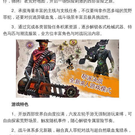
仔，驰骋广袤荒野地图，开启一场惊险刺激的西部冒险之旅。
2、承接海量丰富的主线与支线任务，不仅要缉拿作恶多端的荒野
罪犯，还要对抗诡异吸血鬼，战斗场景丰富且极具挑战性。
3、通过完成各类冒险任务积累资源，逐步解锁各式枪械武器、特
色马匹与潮流服装，全方位丰富角色与对战玩法内容。
游戏特色
1、开放西部世界自由度拉满，
六发左轮手游
无强制游玩束缚，可
自由探索荒野场景、触发随机事件，随心解锁专属冒险节奏。
2、战斗体系多元新颖，融合真人罪犯对战与超自然吸血鬼猎杀，