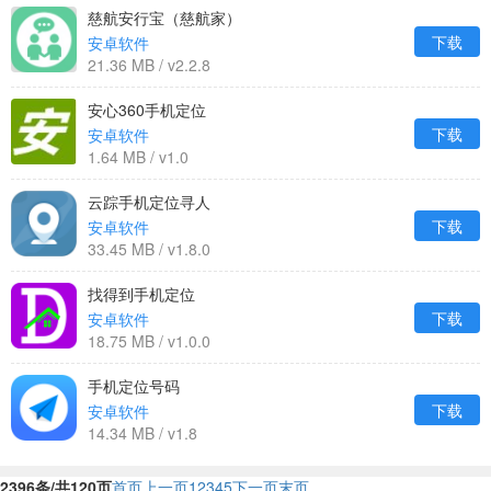
慈航安行宝（慈航家）
下载
安卓软件
21.36 MB / v2.2.8
安心360手机定位
下载
安卓软件
1.64 MB / v1.0
云踪手机定位寻人
下载
安卓软件
33.45 MB / v1.8.0
找得到手机定位
下载
安卓软件
18.75 MB / v1.0.0
手机定位号码
下载
安卓软件
14.34 MB / v1.8
2396条/共120页
首页
上一页
1
2
3
4
5
下一页
末页