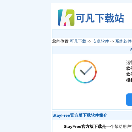
您的位置
可凡下载
->
安卓软件
->
系统软件
运
软
软
授
StayFree官方版下载软件简介
StayFree官方版下载
是一个帮助用户