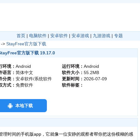
首页
|
电脑软件
|
安卓软件
|
安卓游戏
|
九游游戏
|
专题
->
StayFree官方版下载
StayFree官方版下载 19.17.0
行环境：
Android
运行环境：
Android
件语言：
简体中文
软件大小：
55.2MB
件分类：
安卓软件/系统软件
更新时间：
2026-07-09
权方式：
免费软件
软件标签：
本地下载
管理时间的手机版app，它就像一位安静的观察者帮你把这份模糊的感