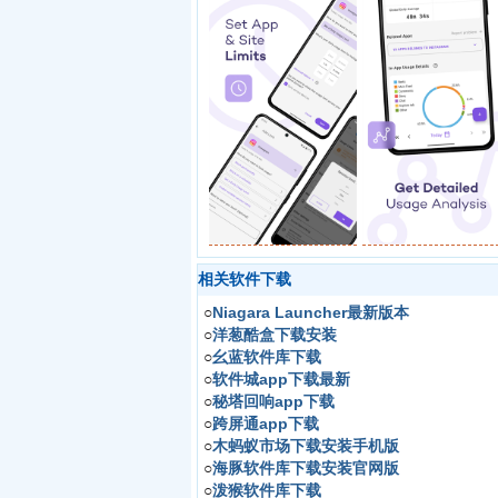
相关软件下载
○
Niagara Launcher最新版本
○
洋葱酷盒下载安装
○
幺蓝软件库下载
○
软件城app下载最新
○
秘塔回响app下载
○
跨屏通app下载
○
木蚂蚁市场下载安装手机版
○
海豚软件库下载安装官网版
○
泼猴软件库下载