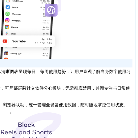
清晰图表呈现每日、每周使用趋势，让用户直观了解自身数字使用习
设置，可局部屏蔽社交软件分心模块，无需彻底禁用，兼顾专注与日常使
、浏览器联动，统一管理全设备使用数据，随时随地掌控使用状态。