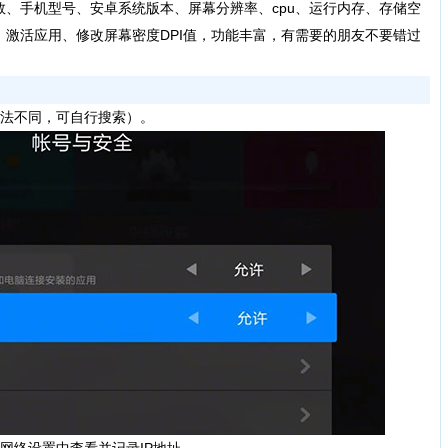
、手机型号、安卓系统版本、屏幕分辨率、cpu、运行内存、存储空
、激活应用、修改屏幕密度DPI值，功能丰富，有需要的朋友不要错过
法不同，可自行搜索）。