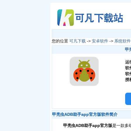
您的位置
可凡下载
->
安卓软件
->
系统软件
甲壳
运
软
软
授
甲壳虫ADB助手app官方版软件简介
甲壳虫ADB助手app官方版
是一款多