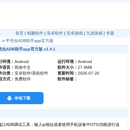
首页
|
电脑软件
|
安卓软件
|
安卓游戏
|
九游游戏
|
专题
->
甲壳虫ADB助手app官方版
虫ADB助手app官方版 v1.4.1
行环境：
Android
运行环境：
Android
件语言：
简体中文
软件大小：
27.9MB
件分类：
安卓软件/系统软件
更新时间：
2026-07-26
权方式：
免费软件
软件标签：
本地下载
端口ADB调试工具，输入ip地址或者使用手机设备中OTG功能进行连