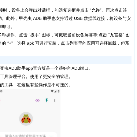
次连接时，设备上会弹出对话框，勾选复选框并点击 “允许”。再次点击连
此外，甲壳虫 ADB 助手也支持通过 USB 数据线连接，将设备与安
作即可。
操作。点击 “扳手” 图标，可截取当前设备屏幕等;点击 “九宫格” 图
 “+”，选择 apk 可进行安装，点击列表里的应用可选择卸载，但系
ADB助手app官方版是一个很好的ADB端口。
工具管理平台。使用了更安全的管理。
的工具，在这里有些操作是不可逆的。