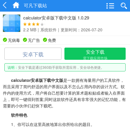
可凡下载站
calculator安卓版下载中文版 1.0.29
2.2 MB
|
系统软件
|
更新时间：2026-07-20
无病毒
无广告
免费
安全下载
安卓下载
需下载应用市场
说明：
安全下载是通过360助手获取所需应用，安全绿色便捷。
calculator安卓版下载中文版
是一款拥有海量用户的工具软件，
而且采用了简约舒适的用户界面以及不怎么占用内存的设计方式。软
件内的使用方式，用户将自己想要计算的算术题粘贴或者输入在界面
上，即可一键得到答案;同时这款软件还具有非常强大的记忆功能，有
需要的小伙伴们赶快下载吧。
软件特色
1、你可以在这里高效地算出你所给出的题目。