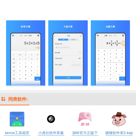
同类软件:
sence工具箱官
小虎社软件库最
游咔官方正版下
猪猪软件库3.4ap