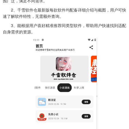
围广泛，满足不同需求。
2、千雪软件仓最新版每款软件均配备详细介绍与截图，用户可快
速了解软件特性，无需额外查询。
3、能根据用户喜好精准推荐同类型软件，帮助用户快速找到适配
自身需求的资源。