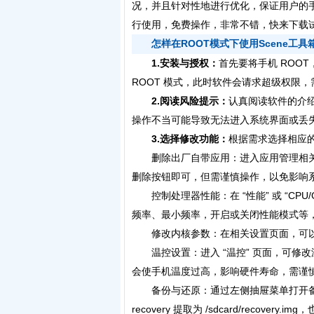
况，并且针对性地进行优化，保证用户的
行使用，免费操作，非常不错，快来下载
怎样在ROOT模式下使用Scene工具
1.安装与授权：
首先要将手机 ROOT，
ROOT 模式，此时软件会请求超级权限
2.阅读风险提示：
认真阅读软件的介绍
操作不当可能导致无法进入系统界面或丢
3.选择修改功能：
根据需求选择相应
删除出厂自带应用：进入应用管理相关
删除按钮即可，但需谨慎操作，以免影响
控制处理器性能：在 “性能” 或 “CPU/
频率、最小频率，开启或关闭性能模式等
修改内核参数：在相关设置页面，可以对 
温控设置：进入 “温控” 页面，可修
会使手机温度过高，影响硬件寿命，需谨
备份与还原：通过左侧抽屉菜单打开备份还原功能
recovery 提取为 /sdcard/recovery.i