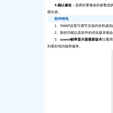
4.确认修改：
选择好要修改的参数或
能生效。
软件特色
1、SWAP设置可调节压缩内存和虚拟内
2、新的功能以及软件的优化版本都会
3、
scene帧率显示器最新版本
注重用
到更好地功能和服务。