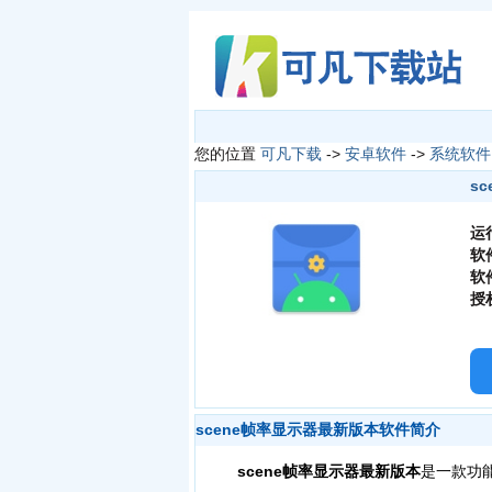
您的位置
可凡下载
->
安卓软件
->
系统软件
sc
运
软
软
授
scene帧率显示器最新版本软件简介
scene帧率显示器最新版本
是一款功