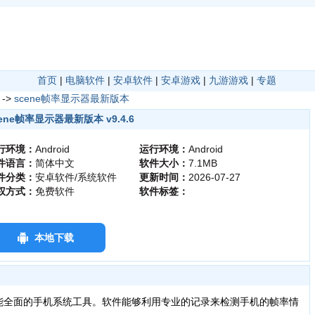
首页
|
电脑软件
|
安卓软件
|
安卓游戏
|
九游游戏
|
专题
->
scene帧率显示器最新版本
ene帧率显示器最新版本 v9.4.6
行环境：
Android
运行环境：
Android
件语言：
简体中文
软件大小：
7.1MB
件分类：
安卓软件/系统软件
更新时间：
2026-07-27
权方式：
免费软件
软件标签：
本地下载
能全面的手机系统工具。软件能够利用专业的记录来检测手机的帧率情