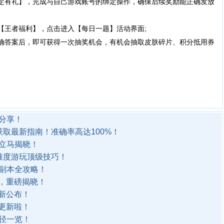
绑定有礼】，完成与自己游戏账号的绑定操作，确保后续奖励能正确发放
【王者福利】，点击进入【每日一题】活动界面;
正确答案后，即可获得一次抽奖机会，有机会抽取皮肤碎片、积分抵用券
巧分享！
取最新指南！准确率高达100%！
立马揭晓！
难度游玩顶级技巧！
副本全攻略！
案，重磅揭晓！
最新公布！
案更新啦！
径一览！