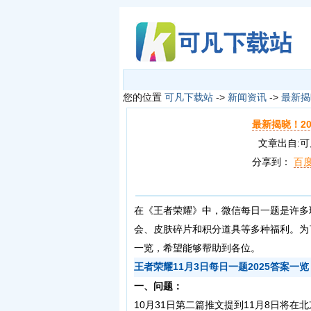
您的位置
可凡下载站
->
新闻资讯
->
最新揭
最新揭晓！2
文章出自:可凡下
分享到：
百
在《王者荣耀》中，微信每日一题是许多
会、皮肤碎片和积分道具等多种福利。为了
一览，希望能够帮助到各位。
王者荣耀11月3日每日一题2025答案一览
一、问题：
10月31日第二篇推文提到11月8日将在北