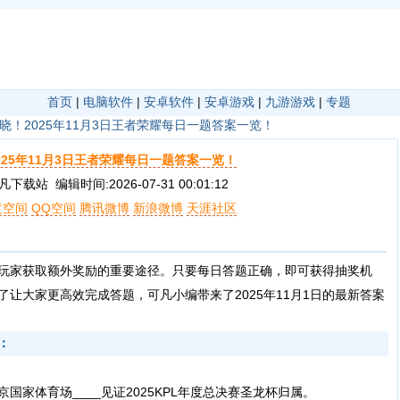
首页
|
电脑软件
|
安卓软件
|
安卓游戏
|
九游游戏
|
专题
晓！2025年11月3日王者荣耀每日一题答案一览！
025年11月3日王者荣耀每日一题答案一览！
载站 编辑时间:2026-07-31 00:01:12
度空间
QQ空间
腾讯微博
新浪微博
天涯社区
玩家获取额外奖励的重要途径。只要每日答题正确，即可获得抽奖机
让大家更高效完成答题，可凡小编带来了2025年11月1日的最新答案
：
京国家体育场____见证2025KPL年度总决赛圣龙杯归属。