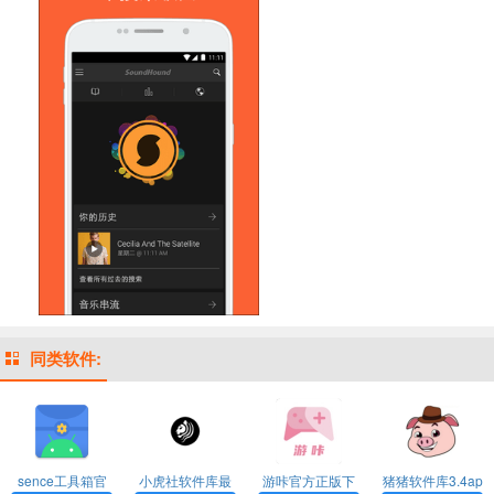
同类软件:
sence工具箱官
小虎社软件库最
游咔官方正版下
猪猪软件库3.4ap