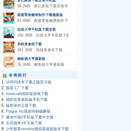
梦幻家装下载安装手机版
95.2MB
/
梦幻家装下载安装手机版
家庭零食糖果制作下载最新版
82.8MB
/
家庭零食糖果制作下载最新版
垃圾大亨手机版下载安装
160.3MB
/
垃圾大亨手机版下载安装
风味美食街下载
361.3MB
/
风味美食街下载
鲷鱼烧大亨最新版
35.3MB
/
鲷鱼烧大亨最新版
本类排行
1.
沙琪玛传奇下载正版官方版
2.
瘟疫工厂下载
3.
minecraft国际版游戏下载
4.
我的世界单机版手机下载
5.
猛兽派对正版下载
6.
Plague Inc最新内购破解版
7.
遨游中国2手机版下载中文版
8.
生存战争1中文版下载
9.
少年骇客omnitrix模拟器最新版本下载