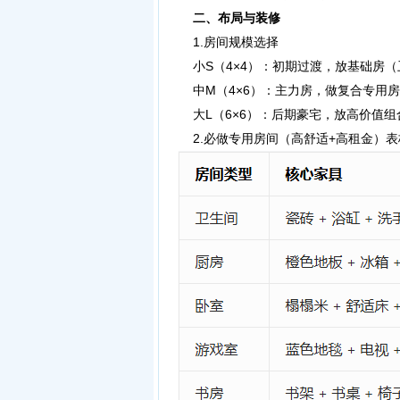
二、布局与装修
1.房间规模选择
小S（4×4）：初期过渡，放基础房（
中M（4×6）：主力房，做复合专用房
大L（6×6）：后期豪宅，放高价值组
2.必做专用房间（高舒适+高租金）表