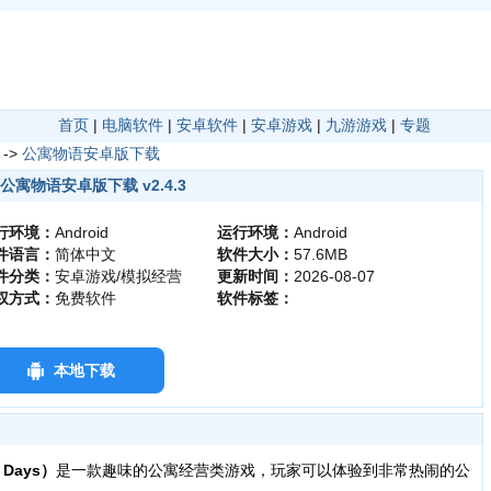
首页
|
电脑软件
|
安卓软件
|
安卓游戏
|
九游游戏
|
专题
->
公寓物语安卓版下载
公寓物语安卓版下载 v2.4.3
行环境：
Android
运行环境：
Android
件语言：
简体中文
软件大小：
57.6MB
件分类：
安卓游戏/模拟经营
更新时间：
2026-08-07
权方式：
免费软件
软件标签：
本地下载
Days）
是一款趣味的公寓经营类游戏，玩家可以体验到非常热闹的公