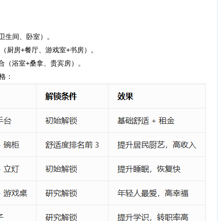
卫生间、卧室）。
（厨房+餐厅、游戏室+书房）。
合（浴室+桑拿、贵宾房）。
格：