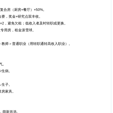
合房（厨房+餐厅）+50%。
赛，奖金+研究点双丰收。
2，避免欠租；低收入者及时转职或更换。
专用房，租金滚雪球。
教师＞普通职业（用转职通转高收入职业）。
气。
少生病。
→生子。
童房家具。
，萌新首选。