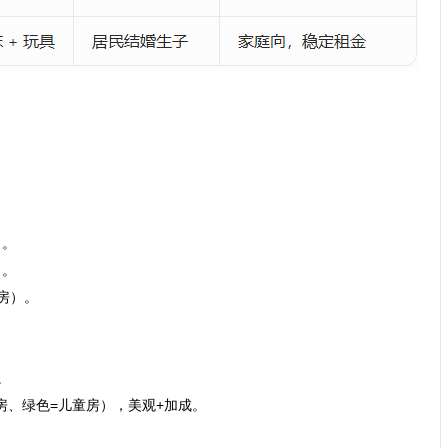
）。
）。
房）。
。
、绿色=儿童房），美观+加成。