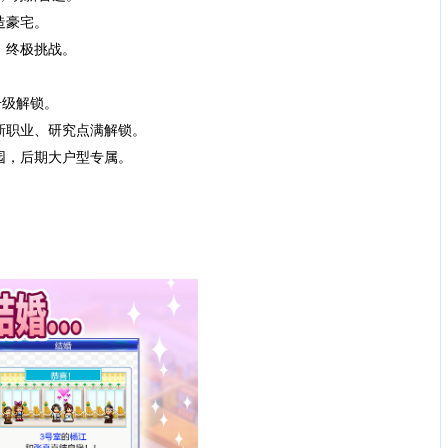
造豪宅。
终极挑战。
升级解锁。
职业、研究点满解锁。
，后期大户型专属。