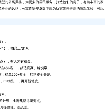
类型的公寓风格，为更多的居民服务，打造他们的房子，有着丰富的家
多样化的风格，公寓物语安卓版下载为玩家带来更高的游戏体验，可玩
育）。
4），物品上限16。
点），有人才有租金。
缸/淋浴），舒适度高、解锁早。
稳拿200+奖金，启动资金关键。
，32物品），再开新地皮。
方向。
民升级、比赛奖励得研究点。
具提属性、促恋爱。