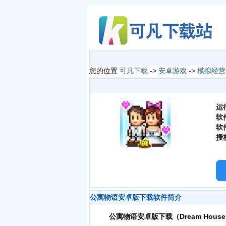
您的位置
可凡下载
->
安卓游戏
->
模拟经营
运
软
软
授
公寓物语安卓版下载软件简介
公寓物语安卓版下载（Dream House 