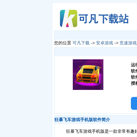
您的位置
可凡下载
->
安卓游戏
->
竞速游戏
运
软
软
授
狂暴飞车游戏手机版软件简介
狂暴飞车游戏手机版是一款非常有趣好