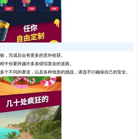
验，完成后会有更多的意外收获。
程中你要跨越许多条错综复杂的道路。
多个不同的赛道，以及各种地形的挑战，请选手们确保自己的安全。