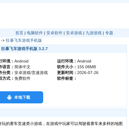
首页
|
电脑软件
|
安卓软件
|
安卓游戏
|
九游游戏
|
专题
->
狂暴飞车游戏手机版
狂暴飞车游戏手机版 3.2.7
行环境：
Android
运行环境：
Android
件语言：
简体中文
软件大小：
155.08MB
件分类：
安卓游戏/竞速游戏
更新时间：
2026-07-26
权方式：
免费软件
软件标签：
本地下载
玩的赛车竞速类小游戏，在游戏中玩家可以驾驶着赛车来多样的地图