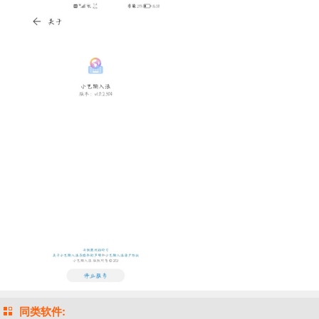
同类软件: