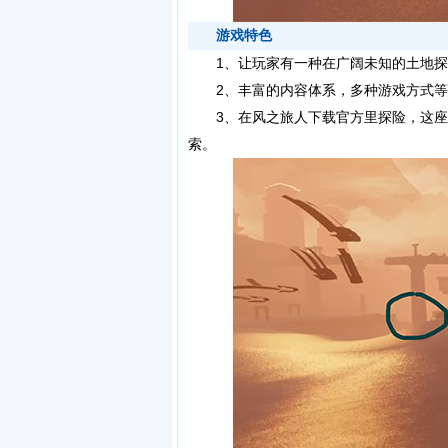
游戏特色
1、让玩家有一种在广阔未知的土地探
2、丰富的内容体系，多种游戏方式等
3、在风之旅人下载官方里探险，这座
索。