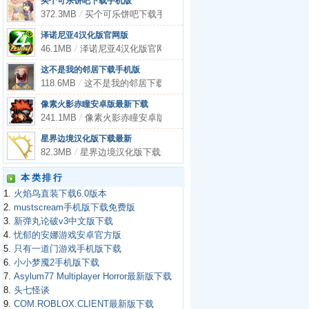
买个可乐饼吧下载手机版
372.3MB
/
买个可乐饼吧下载手机版
泽诺尼亚4汉化版官网版
46.1MB
/
泽诺尼亚4汉化版官网版
这不是我的邻居下载手机版
118.6MB
/
这不是我的邻居下载手机版
像素火影赤瞳安卓版最新下载
241.1MB
/
像素火影赤瞳安卓版最新下载
星界边境汉化版下载最新
82.3MB
/
星界边境汉化版下载最新
本类排行
1.
火焰鸟直装下载6.0版本
2.
mustscream手机版下载免费版
3.
新弹丸论破v3中文版下载
4.
忧郁的安娜游戏安卓官方版
5.
只有一道门游戏手机版下载
6.
小小梦魇2手机版下载
7.
Asylum77 Multiplayer Horror最新版下载
8.
头七怪谈
9.
COM.ROBLOX.CLIENT最新版下载