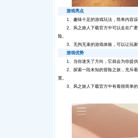
游戏亮点
1、趣味十足的游戏玩法，简单内容设
2、风之旅人下载官方中可以走在广袤
险。
3、无拘无束的游戏体验，可以让玩家
游戏优势
1、当你迷失了方向，它就会为你提供
2、探索一段未知的冒险之旅，充斥着
寞。
3、风之旅人下载官方中有着很简单的