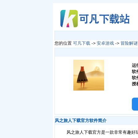
您的位置
可凡下载
->
安卓游戏
->
冒险解谜
运
软
软
授
风之旅人下载官方软件简介
风之旅人下载官方是一款非常有趣好玩