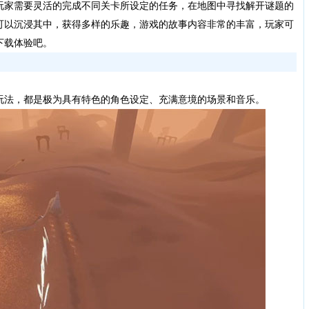
玩家需要灵活的完成不同关卡所设定的任务，在地图中寻找解开谜题的
可以沉浸其中，获得多样的乐趣，游戏的故事内容非常的丰富，玩家可
下载体验吧。
法，都是极为具有特色的角色设定、充满意境的场景和音乐。