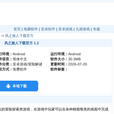
首页
|
电脑软件
|
安卓软件
|
安卓游戏
|
九游游戏
|
专题
->
风之旅人下载官方
风之旅人下载官方 1.2
行环境：
Android
运行环境：
Android
件语言：
简体中文
软件大小：
30.3MB
件分类：
安卓游戏/冒险解谜
更新时间：
2026-07-26
权方式：
免费软件
软件标签：
本地下载
的冒险探索类游戏，在游戏中玩家可以在各种精致唯美的画面中完成