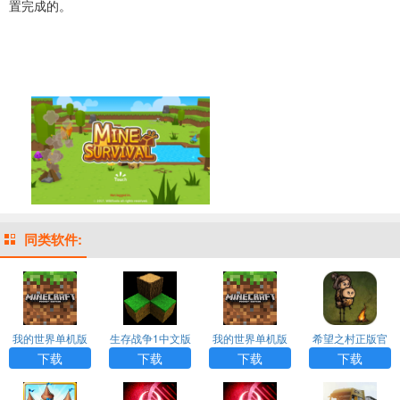
置完成的。
同类软件:
我的世界单机版
生存战争1中文版
我的世界单机版
希望之村正版官
手机下载
下载
手机版
方版
下载
下载
下载
下载