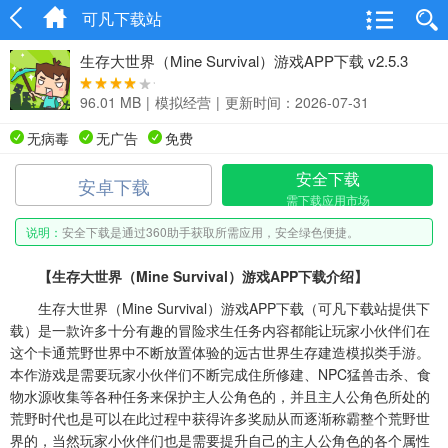
可凡下载站
生存大世界（Mine Survival）游戏APP下载 v2.5.3
96.01 MB
|
模拟经营
|
更新时间：2026-07-31
无病毒
无广告
免费
安全下载
安卓下载
需下载应用市场
说明：
安全下载是通过360助手获取所需应用，安全绿色便捷。
【生存大世界（Mine Survival）游戏APP下载介绍】
生存大世界（Mine Survival）游戏APP下载（可凡下载站提供下
载）是一款许多十分有趣的冒险求生任务内容都能让玩家小伙伴们在
这个卡通荒野世界中不断放置体验的远古世界生存建造模拟类手游。
本作游戏是需要玩家小伙伴们不断完成住所修建、NPC猛兽击杀、食
物水源收集等各种任务来保护主人公角色的，并且主人公角色所处的
荒野时代也是可以在此过程中获得许多奖励从而逐渐称霸整个荒野世
界的，当然玩家小伙伴们也是需要提升自己的主人公角色的各个属性