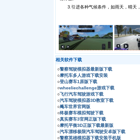
3.引进各种气候条件，如雨天，晴天，
相关软件下载
○
警察驾驶模拟器最新版下载
○
摩托车多人游戏下载安装
○
登山赛车1原版下载
○
wheeliechallenge游戏下载
○
飞行汽车驾驶游戏下载
○
汽车驾驶模拟器3D教室下载
○
飚车世界官网版
○
终极赛车模拟驾驶下载
○
真实赛车3官网正版下载
○
摩托平衡3D正版下载最新版
○
汽车漂移极限汽车驾驶安卓版下载
○
警察英雄模拟器下载安装手机版