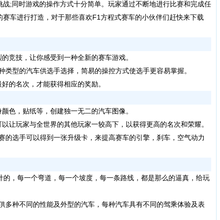
挑战;同时游戏的操作方式十分简单。玩家通过不断地进行比赛和完成任
的赛车进行打造，对于那些喜欢F1方程式赛车的小伙伴们赶快来下载
的竞技，让你感受到一种全新的赛车游戏。
种类型的汽车供选手选择，简易的操控方式使选手更容易掌握。
好的名次，才能获得相应的奖励。
颜色，贴纸等，创建独一无二的汽车图像。
以让玩家与全世界的其他玩家一较高下，以获得更高的名次和荣耀。
赛的选手可以得到一张升级卡，来提高赛车的引擎，刹车，空气动力
计的，每一个弯道，每一个坡度，每一条路线，都是那么的逼真，给玩
供多种不同的性能及外型的汽车，每种汽车具有不同的驾乘体验及表