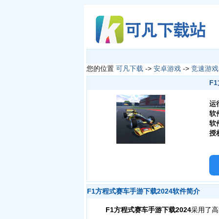
您的位置
可凡下载
->
安卓游戏
->
竞速游戏
F1
运
软
软
授
F1方程式赛车手游下载2024软件简介
F1方程式赛车手游下载2024
采用了高