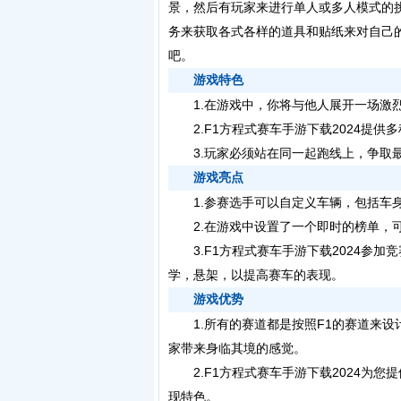
景，然后有玩家来进行单人或多人模式的
务来获取各式各样的道具和贴纸来对自己
吧。
游戏特色
1.在游戏中，你将与他人展开一场激烈
2.
F1方程式赛车手游下载2024
提供多
3.玩家必须站在同一起跑线上，争取最
游戏亮点
1.参赛选手可以自定义车辆，包括车身
2.在游戏中设置了一个即时的榜单，可
3.
F1方程式赛车手游下载2024
参加竞
学，悬架，以提高赛车的表现。
游戏优势
1.所有的赛道都是按照F1的赛道来设
家带来身临其境的感觉。
2.
F1方程式赛车手游下载2024
为您提
现特色。