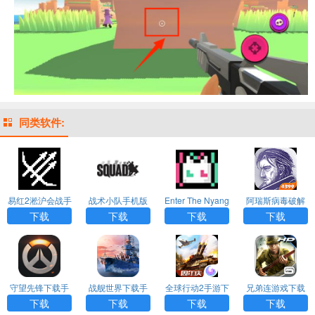
同类软件:
易红2淞沪会战手
战术小队手机版
Enter The Nyang
阿瑞斯病毒破解
机版免费下载
下载官网版正版
eon最新版
版无限金币无限
下载
下载
下载
下载
资源
守望先锋下载手
战舰世界下载手
全球行动2手游下
兄弟连游戏下载
机版免费
机版
载2024
下载
下载
下载
下载