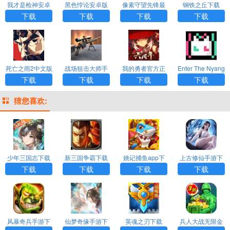
我才是枪神安卓
黑色悖论安卓版
像素守望先锋最
钢铁之丘下载
下载
新版下载
下载
下载
下载
下载
死亡之雨2中文版
战场狙击大师手
我的勇者官方正
Enter The Nyang
下载
机版下载
版下载
eon最新版
下载
下载
下载
下载
猜您喜欢:
少年三国志下载
新三国争霸下载
姚记捕鱼app下
上古修仙手游下
载
载
下载
下载
下载
下载
风暴奇兵手游下
仙梦奇缘手游下
英魂之刃下载
兵人大战无限金