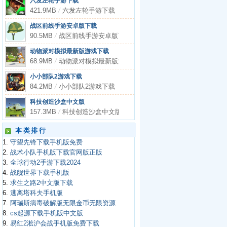
六发左轮手游下载
421.9MB
/
六发左轮手游下载
战区前线手游安卓版下载
90.5MB
/
战区前线手游安卓版下载
动物派对模拟最新版游戏下载
68.9MB
/
动物派对模拟最新版游戏下载
小小部队2游戏下载
84.2MB
/
小小部队2游戏下载
科技创造沙盒中文版
157.3MB
/
科技创造沙盒中文版
本类排行
1.
守望先锋下载手机版免费
2.
战术小队手机版下载官网版正版
3.
全球行动2手游下载2024
4.
战舰世界下载手机版
5.
求生之路2中文版下载
6.
逃离塔科夫手机版
7.
阿瑞斯病毒破解版无限金币无限资源
8.
cs起源下载手机版中文版
9.
易红2淞沪会战手机版免费下载