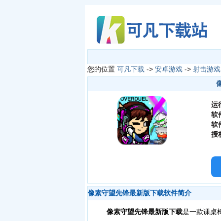
您的位置
可凡下载
->
安卓游戏
->
射击游戏
运
软
软
授
像素守望先锋最新版下载软件简介
像素守望先锋最新版下载
是一款课桌