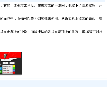
，右转，改变攻击角度。在被攻击的一瞬间，他按下了躲避按钮，开
的面包中，食物可以作为烟雾弹来使用。从贩卖机上掉落的钱币，增
在走廊上的冲刺，而敏捷型的则是在房顶上的跳跃。每10级可以根