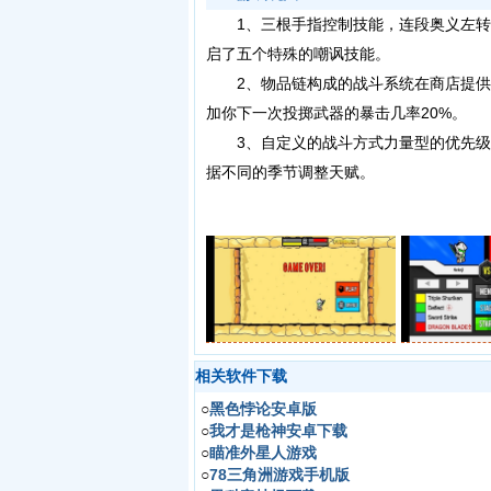
1、三根手指控制技能，连段奥义左转
启了五个特殊的嘲讽技能。
2、物品链构成的战斗系统在商店提供
加你下一次投掷武器的暴击几率20%。
3、自定义的战斗方式力量型的优先级是
据不同的季节调整天赋。
相关软件下载
○
黑色悖论安卓版
○
我才是枪神安卓下载
○
瞄准外星人游戏
○
78三角洲游戏手机版