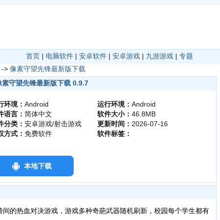
首页
|
电脑软件
|
安卓软件
|
安卓游戏
|
九游游戏
|
专题
->
像素守望先锋最新版下载
像素守望先锋最新版下载 0.9.7
行环境：
Android
运行环境：
Android
件语言：
简体中文
软件大小：
46.8MB
件分类：
安卓游戏/射击游戏
更新时间：
2026-07-16
权方式：
免费软件
软件标签：
本地下载
椅间的热血对决游戏，游戏多种奇葩武器随机刷新，校园每个学生都有