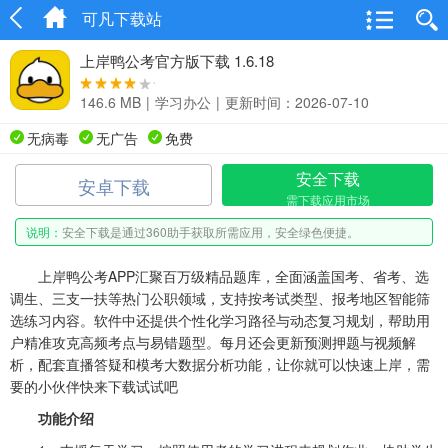
可凡下载站
上岸鸭公考官方版下载 1.6.18
146.6 MB
|
学习办公
|
更新时间：2026-07-10
无病毒
无广告
免费
安全下载
安卓下载
需下载应用市场
说明：
安全下载是通过360助手获取所需应用，安全绿色便捷。
上岸鸭公考APP汇聚百万级精品题库，全面涵盖国考、省考、选
调生、三支一扶等热门公职领域，支持按考试类型、报考地区智能筛
选练习内容。软件中还提供个性化学习路径与动态复习规划，帮助用
户精准攻克高频考点与易错题型。每月还会更新预测押题与视频解
析，配套直播答疑和模考大数据分析功能，让你就可以快速上岸，需
要的小伙伴快来下载试试吧
功能介绍