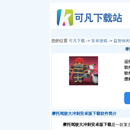
您的位置
可凡下载
->
安卓游戏
->
益智休闲
摩
运
软
软
授
摩托驾驶大冲刺安卓版下载软件简介
摩托驾驶大冲刺安卓版下载
是一款复