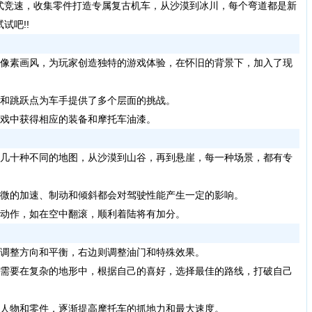
式竞速，收集零件打造专属复古机车，从沙漠到冰川，每个弯道都是新
试吧!!
像素画风，为玩家创造独特的游戏体验，在怀旧的背景下，加入了现
和跳跃点为车手提供了多个层面的挑战。
戏中获得相应的装备和摩托车油漆。
几十种不同的地图，从沙漠到山谷，再到悬崖，每一种场景，都有专
微的加速、制动和倾斜都会对驾驶性能产生一定的影响。
动作，如在空中翻滚，顺利着陆将有加分。
调整方向和平衡，右边则调整油门和特殊效果。
需要在复杂的地形中，根据自己的喜好，选择最佳的路线，打破自己
人物和零件，逐渐提高摩托车的抓地力和最大速度。