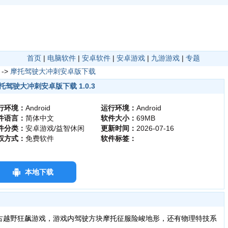
首页
|
电脑软件
|
安卓软件
|
安卓游戏
|
九游游戏
|
专题
->
摩托驾驶大冲刺安卓版下载
托驾驶大冲刺安卓版下载 1.0.3
行环境：
Android
运行环境：
Android
件语言：
简体中文
软件大小：
69MB
件分类：
安卓游戏/益智休闲
更新时间：
2026-07-16
权方式：
免费软件
软件标签：
本地下载
古越野狂飙游戏，游戏内驾驶方块摩托征服险峻地形，还有物理特技系