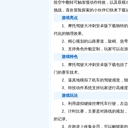
统空中翻转可触发慢动作特效，以及双模
挑战，喜欢冒险探索的小伙伴们快来下载试
游戏亮点
1、摩托驾驶大冲刺安卓版下载独特的
代化的物理效果。
2、精心规划的山路赛道，陡峭、急弯
3、支持角色外貌定制，玩家可以在游
游戏特色
1、摩托驾驶大冲刺安卓版下载包括了
门的赛车技术。
2、逼真地模拟了机车的驾驶感觉，细
3、特技动作系统支持玩家进行高难度
游戏玩法
1、利用虚拟键操控摩托车行驶，左边
2、计时比赛，主要是对路线的规划，
的记录。
3、在跑道上收集金币，可以解锁新的