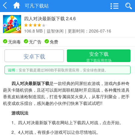
可凡下载站
四人对决最新版下载 2.4.6
106.8 MB
|
益智休闲
|
更新时间：2026-07-16
无病毒
无广告
免费
安全下载
安卓下载
需下载应用市场
说明：
安全下载是通过360助手获取所需应用，安全绿色便捷。
四人对决最新版下载
是一款经典的同屏狂欢游戏，游戏内多种奇
葩关卡随机切换，且还可以面对面联机随时开启混战，各种魔性道具
香蕉皮粘液枪制造混乱，打造专属搞笑火柴人，从客厅到聚会，把手
机变成欢乐擂台，感兴趣的小伙伴们快来下载试试吧!!
游戏玩法
1、四人对决最新版下载在网站上下载四人对战，点击开始。
2、4人对战，有很多小游戏可以让你尽情地玩。