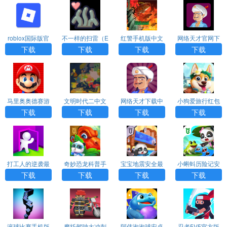
roblox国际版官
不一样的扫雷（E
红警手机版中文
网络天才官网下
网版入口
roTrapSweepe
下载
载安装
下载
下载
下载
下载
r）
马里奥奥德赛游
文明时代二中文
网络天才下载中
小狗爱旅行红包
戏手机版中文
版
文版
版下载
下载
下载
下载
下载
打工人的逆袭最
奇妙恐龙科普手
宝宝地震安全最
小蝌蚪历险记安
新版下载
机版下载
新版下载
卓最新版下载
下载
下载
下载
下载
滚球比赛手机版
摩托驾驶大冲刺
阿伟泡泡球安卓
忍者5V5官方版