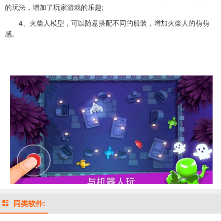
的玩法，增加了玩家游戏的乐趣;
4、火柴人模型，可以随意搭配不同的服装，增加火柴人的萌萌
感。
同类软件: