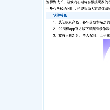
速得到成长。游戏内初期将会根据玩家的表
得身心放松的同时，还能帮助大家锻炼思
软件特色
1、从初级到高级，各年龄段和层次的
2、
99围棋app官方版下载
配有录像教
3、支持人机对弈、单人配对、五子棋