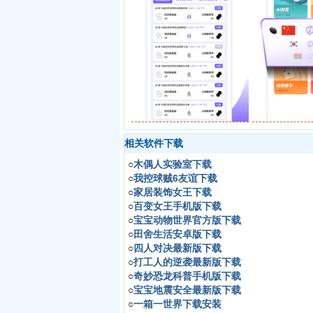
相关软件下载
○
木偶人实验室下载
○
我控球贼6友谊下载
○
家居装饰女王下载
○
百变女王手机版下载
○
宝宝动物世界官方版下载
○
田舍生活安卓版下载
○
四人对决最新版下载
○
打工人的逆袭最新版下载
○
奇妙恐龙科普手机版下载
○
宝宝地震安全最新版下载
○
一箱一世界下载安装