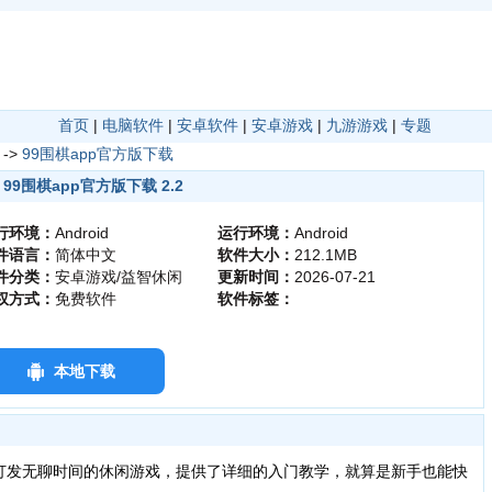
首页
|
电脑软件
|
安卓软件
|
安卓游戏
|
九游游戏
|
专题
->
99围棋app官方版下载
99围棋app官方版下载 2.2
行环境：
Android
运行环境：
Android
件语言：
简体中文
软件大小：
212.1MB
件分类：
安卓游戏/益智休闲
更新时间：
2026-07-21
权方式：
免费软件
软件标签：
本地下载
打发无聊时间的休闲游戏，提供了详细的入门教学，就算是新手也能快