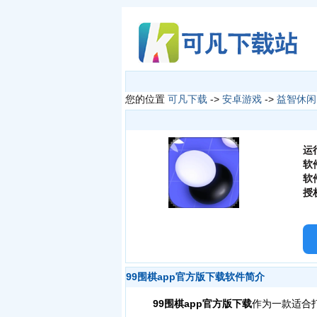
您的位置
可凡下载
->
安卓游戏
->
益智休闲
运
软
软
授
99围棋app官方版下载软件简介
99围棋app官方版下载
作为一款适合