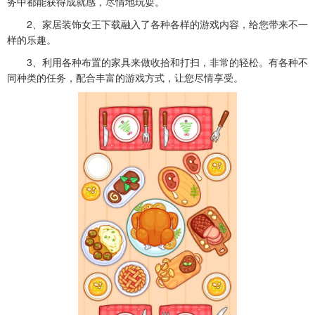
务中都能获得成就感，尽情地玩耍。
2、
家居装饰女王下载
融入了各种各样的游戏内容，给您带来不一
样的乐趣。
3、利用各种布置的家具来做收拾和打扫，非常的轻松。有各种不
同种类的任务，配合丰富的游戏方式，让您尽情享受。