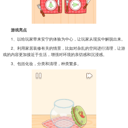
游戏亮点
1、以给玩家带来安宁的体验为中心，让玩家从现实中解脱出来。
2、利用家居装修有关的情景，比如对杂乱的空间进行清理，让游
戏的内容更加接近于生活，增强对环境的亲切感和沉浸感。
3、包括化妆，分类和清理，种类繁多。