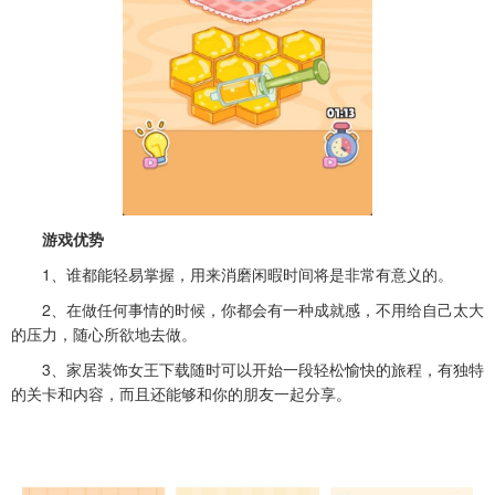
游戏优势
1、谁都能轻易掌握，用来消磨闲暇时间将是非常有意义的。
2、在做任何事情的时候，你都会有一种成就感，不用给自己太大
的压力，随心所欲地去做。
3、
家居装饰女王下载
随时可以开始一段轻松愉快的旅程，有独特
的关卡和内容，而且还能够和你的朋友一起分享。