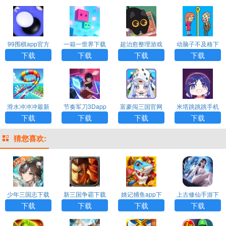
99围棋app官方
一箱一世界下载
超治愈整理游戏
动脑子不及格下
版下载
安装
下载
载2025
下载
下载
下载
下载
滑水冲冲冲最新
节奏军刀3Dapp
富豪闯三国官网
米塔跳跳跳手机
版
下载
版下载安装
安卓版
下载
下载
下载
下载
猜您喜欢:
少年三国志下载
新三国争霸下载
姚记捕鱼app下
上古修仙手游下
载
载
下载
下载
下载
下载