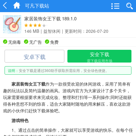
可凡下载站
家居装饰女王下载 189.1.0
146 MB
|
益智休闲
|
更新时间：2026-07-20
无病毒
无广告
免费
安全下载
安卓下载
需下载应用市场
说明：
安全下载是通过360助手获取所需应用，安全绿色便捷。
家居装饰女王下载
作为一款很受欢迎的休闲游戏，采用了简单有
趣的玩法以及简约温馨的画风。游戏内官方为大家设计了多个关卡，
玩家需要根据要求来完成化妆、整理和打扫等一系列操作;同时还能获
得各种意想不到的惊喜，适合大家随时随地的用来解压，喜欢这款游
戏的小伙伴们赶快下载体验吧。
游戏特色
1、通过点击的简单操作，大家就可以享受游戏的快乐。在每个任