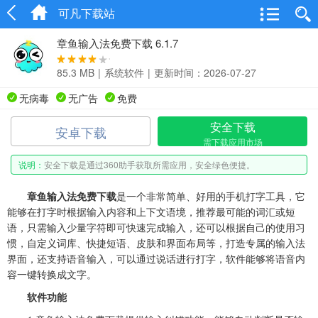
可凡下载站
章鱼输入法免费下载 6.1.7
85.3 MB
|
系统软件
|
更新时间：2026-07-27
无病毒
无广告
免费
安全下载
安卓下载
需下载应用市场
说明：
安全下载是通过360助手获取所需应用，安全绿色便捷。
章鱼输入法免费下载
是一个非常简单、好用的手机打字工具，它
能够在打字时根据输入内容和上下文语境，推荐最可能的词汇或短
语，只需输入少量字符即可快速完成输入，还可以根据自己的使用习
惯，自定义词库、快捷短语、皮肤和界面布局等，打造专属的输入法
界面，还支持语音输入，可以通过说话进行打字，软件能够将语音内
容一键转换成文字。
软件功能