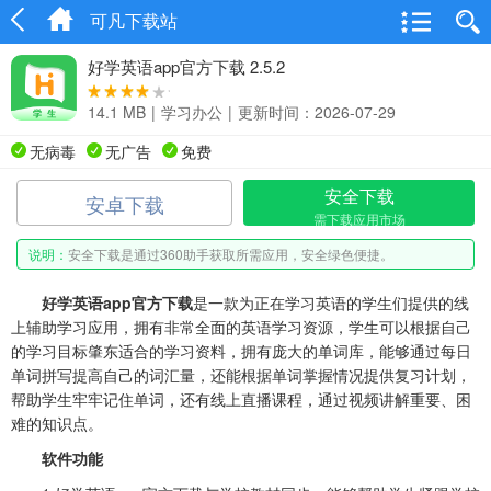
可凡下载站
好学英语app官方下载 2.5.2
14.1 MB
|
学习办公
|
更新时间：2026-07-29
无病毒
无广告
免费
安全下载
安卓下载
需下载应用市场
说明：
安全下载是通过360助手获取所需应用，安全绿色便捷。
好学英语app官方下载
是一款为正在学习英语的学生们提供的线
上辅助学习应用，拥有非常全面的英语学习资源，学生可以根据自己
的学习目标肇东适合的学习资料，拥有庞大的单词库，能够通过每日
单词拼写提高自己的词汇量，还能根据单词掌握情况提供复习计划，
帮助学生牢牢记住单词，还有线上直播课程，通过视频讲解重要、困
难的知识点。
软件功能