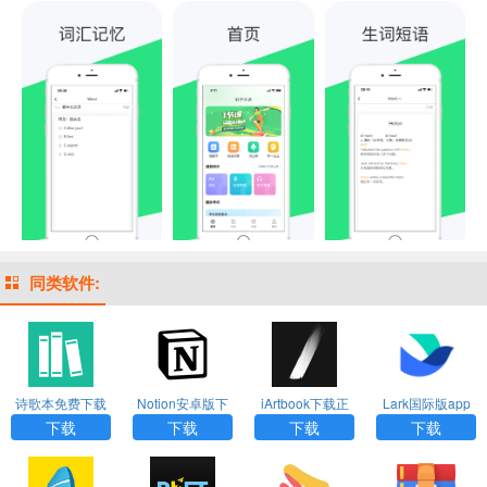
同类软件:
诗歌本免费下载
Notion安卓版下
iArtbook下载正
Lark国际版app
安装安卓手机版
载
版免费2024
下载
下载
下载
下载
下载