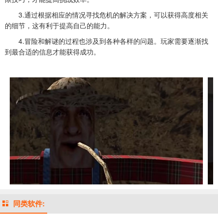
3.通过根据相应的情况寻找危机的解决方案，可以获得高度相关
的细节，这有利于提高自己的能力。
4.冒险和解谜的过程也涉及到各种各样的问题。玩家需要逐渐找
到最合适的信息才能获得成功。
同类软件: