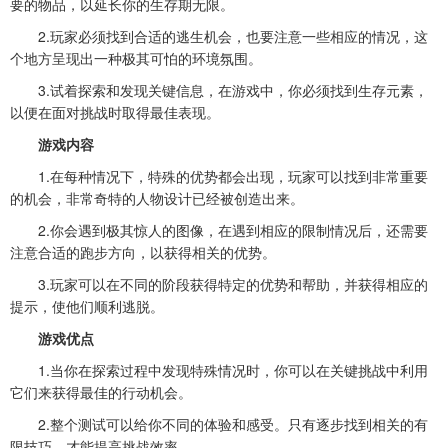
要的物品，以延长你的生存期无限。
2.玩家必须找到合适的逃生机会，也要注意一些相应的情况，这
个地方呈现出一种极其可怕的环境氛围。
3.试着探索和发现关键信息，在游戏中，你必须找到生存元素，
以便在面对挑战时取得最佳表现。
游戏内容
1.在每种情况下，特殊的优势都会出现，玩家可以找到非常重要
的机会，非常奇特的人物设计已经被创造出来。
2.你会遇到极其惊人的图像，在遇到相应的限制情况后，还需要
注意合适的跑步方向，以获得相关的优势。
3.玩家可以在不同的阶段获得特定的优势和帮助，并获得相应的
提示，使他们顺利逃脱。
游戏优点
1.当你在探索过程中发现特殊情况时，你可以在关键挑战中利用
它们来获得最佳的行动机会。
2.整个测试可以给你不同的体验和感受。只有逐步找到相关的有
限技巧，才能提高挑战效率。