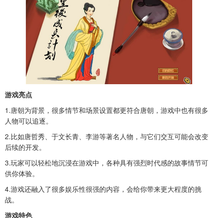
游戏亮点
1.唐朝为背景，很多情节和场景设置都更符合唐朝，游戏中也有很多
人物可以追逐。
2.比如唐哲秀、于文长青、李游等著名人物，与它们交互可能会改变
后续的开发。
3.玩家可以轻松地沉浸在游戏中，各种具有强烈时代感的故事情节可
供你体验。
4.游戏还融入了很多娱乐性很强的内容，会给你带来更大程度的挑
战。
游戏特色