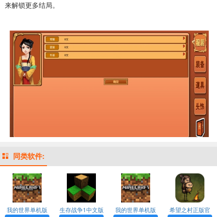
来解锁更多结局。
同类软件:
我的世界单机版
生存战争1中文版
我的世界单机版
希望之村正版官