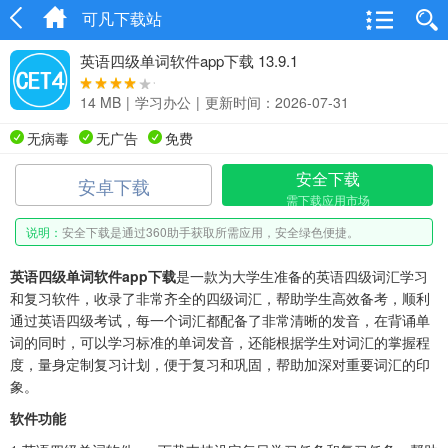
可凡下载站
英语四级单词软件app下载 13.9.1
14 MB
|
学习办公
|
更新时间：2026-07-31
无病毒
无广告
免费
安全下载
安卓下载
需下载应用市场
说明：
安全下载是通过360助手获取所需应用，安全绿色便捷。
英语四级单词软件app下载
是一款为大学生准备的英语四级词汇学习
和复习软件，收录了非常齐全的四级词汇，帮助学生高效备考，顺利
通过英语四级考试，每一个词汇都配备了非常清晰的发音，在背诵单
词的同时，可以学习标准的单词发音，还能根据学生对词汇的掌握程
度，量身定制复习计划，便于复习和巩固，帮助加深对重要词汇的印
象。
软件功能