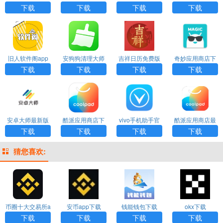
下载
安装官网最新版
正版
下载安装
下载
下载
下载
下载
本
旧人软件阁app
安狗狗清理大师
吉祥日历免费版
奇妙应用商店下
官方正版
载最新版
下载
下载
下载
下载
安卓大师最新版
酷派应用商店下
vivo手机助手官
酷派应用商店最
下载
载安装最新版本
方下载
新版下载
下载
下载
下载
下载
猜您喜欢:
币圈十大交易所a
安币app下载
钱能钱包下载
okx下载
pp下载
下载
下载
下载
下载